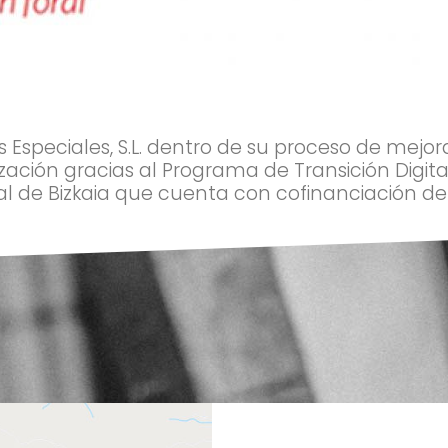
Especiales, S.L. dentro de su proceso de mejor
ización gracias al Programa de Transición Digit
al de Bizkaia que cuenta con cofinanciación del