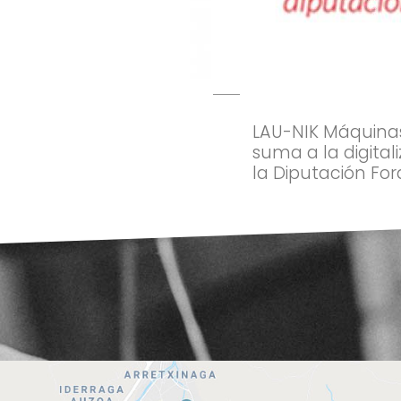
LAU-NIK Máquinas 
suma a la digital
la Diputación For