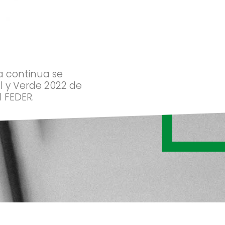
a continua se
al y Verde 2022 de
 FEDER.