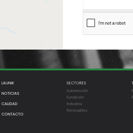
LAUNIK
SECTORES
Automoción
NOTICIAS
Fundición
Industria
CALIDAD
Renovables
CONTACTO