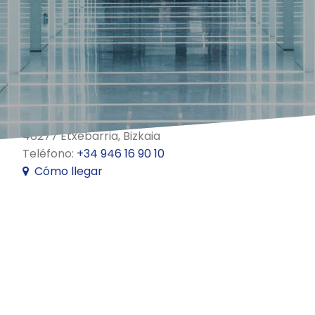
Polígono Galarza, 16
48277 Etxebarria, Bizkaia
Teléfono:
+34 946 16 90 10
Cómo llegar