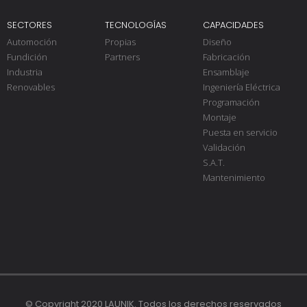
SECTORES
TECNOLOGÍAS
CAPACIDADES
Automoción
Propias
Diseño
Fundición
Partners
Fabricación
Industria
Ensamblaje
Renovables
Ingeniería Eléctrica
Programación
Montaje
Puesta en servicio
Validación
S.A.T.
Mantenimiento
© Copyright 2020 LAUNIK. Todos los derechos reservados