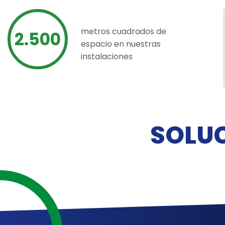
metros cuadrados de
2.500
espacio en nuestras
instalaciones
SOLU