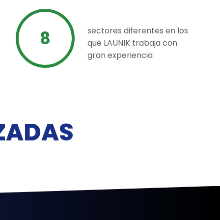
sectores diferentes en los
8
que LAUNIK trabaja con
gran experiencia
ZADAS