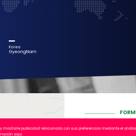
Korea
GyeongNam
FORM
os y mostrarle publicidad relacionada con sus preferencias mediante el aná
ormación
aqui
.