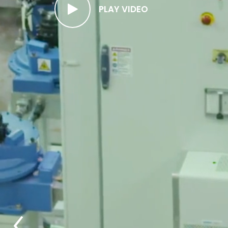
PLAY VIDEO
‹