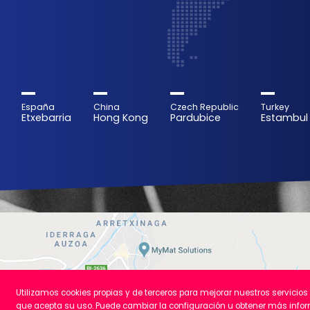
España
China
Czech Republic
Turkey
Etxebarria
Hong Kong
Pardubice
Estambul
Utilizamos cookies propias y de terceros para mejorar nuestros servici
que acepta su uso. Puede cambiar la configuración u obtener más inf