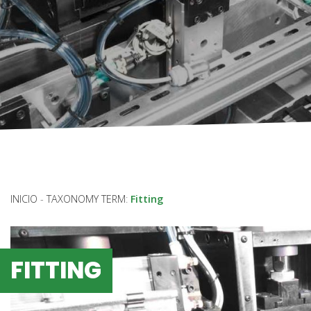
INICIO
-
TAXONOMY TERM
:
Fitting
FITTING