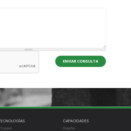
ENVIAR CONSULTA
TECNOLOGÍAS
CAPACIDADES
Propias
Diseño