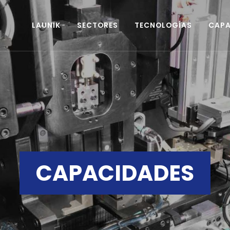
LAUNIK
SECTORES
TECNOLOGÍAS
CAPA
CAPACIDADES