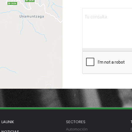
LAUNIK
SECTORES
Automoción
NOTICIAS